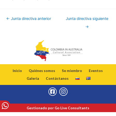
←
Junta directiva anterior
Junta directiva siguiente
→
Inicio
Quiénes somos
Se miembro
Eventos
Galería
Contáctanos
Gestionado por Go Live Consultants